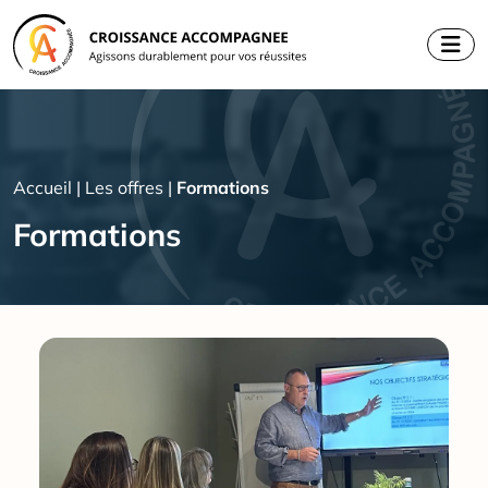
Aller
au
contenu
Accueil
|
Les offres
|
Formations
Formations