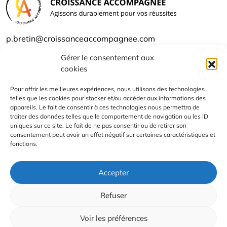
p.bretin@croissanceaccompagnee.com
06 29 81 24 54
Gérer le consentement aux
cookies
Qui suis-je ?
Pour offrir les meilleures expériences, nous utilisons des technologies
Les offres
telles que les cookies pour stocker et/ou accéder aux informations des
appareils. Le fait de consentir à ces technologies nous permettra de
traiter des données telles que le comportement de navigation ou les ID
Contact
uniques sur ce site. Le fait de ne pas consentir ou de retirer son
consentement peut avoir un effet négatif sur certaines caractéristiques et
fonctions.
Mentions légales
Accepter
Politique de
Refuser
confidentialité
Voir les préférences
Cookies