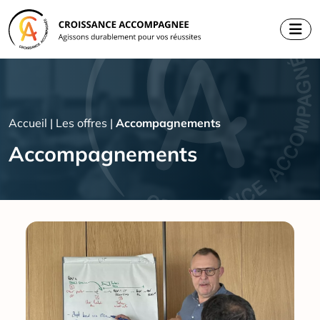
Aller
au
contenu
Accueil
|
Les offres
|
Accompagnements
Accompagnements