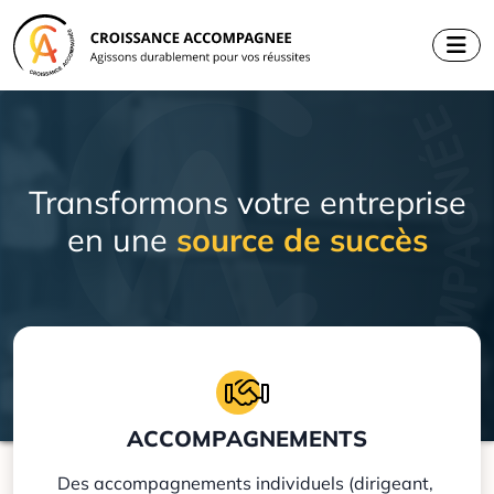
Aller
au
contenu
Transformons votre entreprise
en une
source de succès
ACCOMPAGNEMENTS
Des accompagnements individuels (dirigeant,