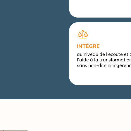
INTÈGRE
au niveau de l’écoute et 
l’aide à la transformatio
sans non-dits ni ingéren