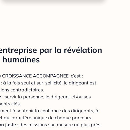
entreprise par la révélation
s humaines
es CROISSANCE ACCOMPAGNEE, c’est :
: à la fois seul et sur-sollicité, le dirigeant est
ions contradictoires.
e
: servir la personne, le dirigeant et/ou ses
ents clés.
ement à soutenir la confiance des dirigeants, à
é et au caractère unique de chaque parcours.
on juste
: des missions sur-mesure au plus près