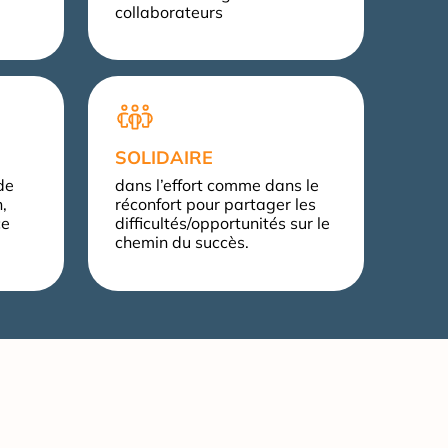
collaborateurs
SOLIDAIRE
de
dans l’effort comme dans le
n,
réconfort pour partager les
ce
difficultés/opportunités sur le
chemin du succès.