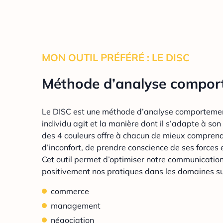
MON OUTIL PRÉFÉRÉ : LE DISC
Méthode d’analyse compor
Le DISC est une méthode d’analyse comportemen
individu agit et la manière dont il s’adapte à s
des 4 couleurs offre à chacun de mieux comprend
d’inconfort, de prendre conscience de ses forces 
Cet outil permet d’optimiser notre communication
positivement nos pratiques dans les domaines su
commerce
management
négociation