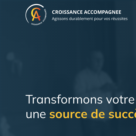
Aller
au
contenu
Transformons votre 
une
source de succ