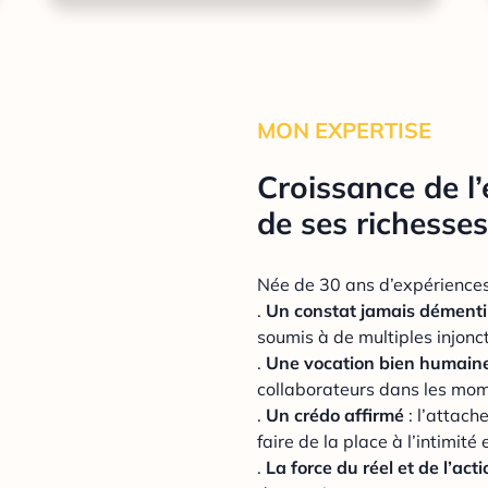
MON EXPERTISE
Croissance de l’
de ses richesse
Née de 30 ans d’expérienc
.
Un constat jamais démenti
soumis à de multiples injonct
.
Une vocation bien humain
collaborateurs dans les mom
.
Un crédo affirmé
: l’attach
faire de la place à l’intimit
.
La force du réel et de l’acti