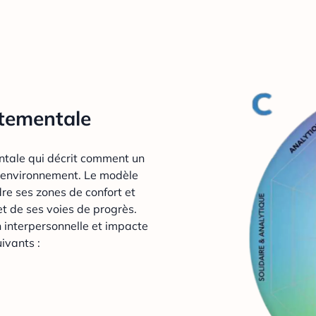
tementale
tale qui décrit comment un
on environnement. Le modèle
re ses zones de confort et
et de ses voies de progrès.
 interpersonnelle et impacte
ivants :