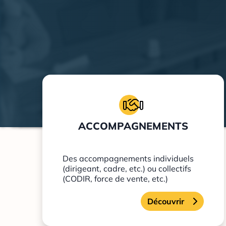
ACCOMPAGNEMENTS
Des accompagnements individuels
(dirigeant, cadre, etc.) ou collectifs
(CODIR, force de vente, etc.)
Découvrir