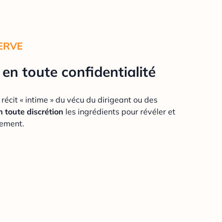
ERVE
en toute confidentialité
récit « intime » du vécu du dirigeant ou des
n toute discrétion
les ingrédients pour révéler et
vement.