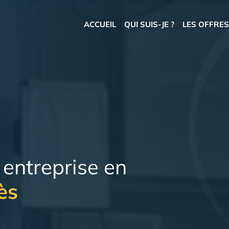
ACCUEIL
QUI SUIS-JE ?
LES OFFRE
entreprise en
ès